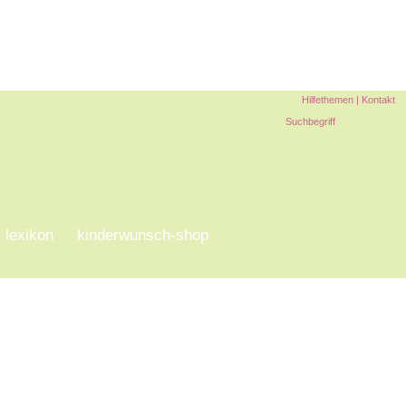
Hilfethemen
|
Kontakt
lexikon
kinderwunsch-shop