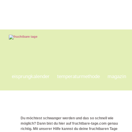
eisprungkalender
temperaturmethode
magazin
Du möchtest schwanger werden und das so schnell wie
möglich? Dann bist du hier auf fruchtbare-tage.com genau
richtig. Mit unserer Hilfe kannst du deine fruchtbaren Tage