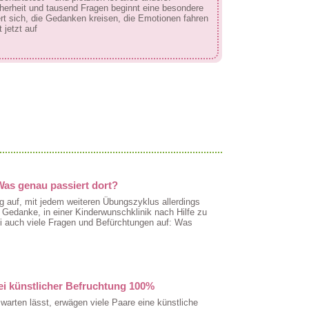
herheit und tausend Fragen beginnt eine besondere
ert sich, die Gedanken kreisen, die Emotionen fahren
jetzt auf
Was genau passiert dort?
ig auf, mit jedem weiteren Übungszyklus allerdings
r Gedanke, in einer Kinderwunschklinik nach Hilfe zu
 auch viele Fragen und Befürchtungen auf: Was
 künstlicher Befruchtung 100%
arten lässt, erwägen viele Paare eine künstliche