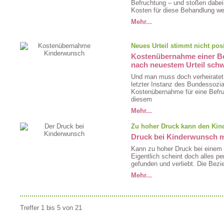
Befruchtung – und stoßen dabei
Kosten für diese Behandlung w
Mehr...
Neues Urteil stimmt nicht pos
Kostenübernahme einer Be
nach neuestem Urteil sch
Und man muss doch verheiratet 
letzter Instanz des Bundessozia
Kostenübernahme für eine Befru
diesem
Mehr...
Zu hoher Druck kann den Kin
Druck bei Kinderwunsch mu
Kann zu hoher Druck bei einem 
Eigentlich scheint doch alles p
gefunden und verliebt. Die Bezi
Mehr...
Treffer 1 bis 5 von 21