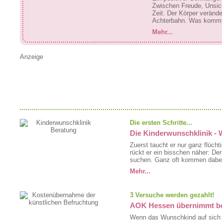
Zwischen Freude, Unsic
Zeit. Der Körper veränd
Achterbahn. Was kommt 
Mehr...
Anzeige
Die ersten Schritte...
Die Kinderwunschklinik - 
Zuerst taucht er nur ganz flücht
rückt er ein bisschen näher: De
suchen. Ganz oft kommen dabei
Mehr...
3 Versuche werden gezahlt!
AOK Hessen übernimmt bei
Wenn das Wunschkind auf sich w