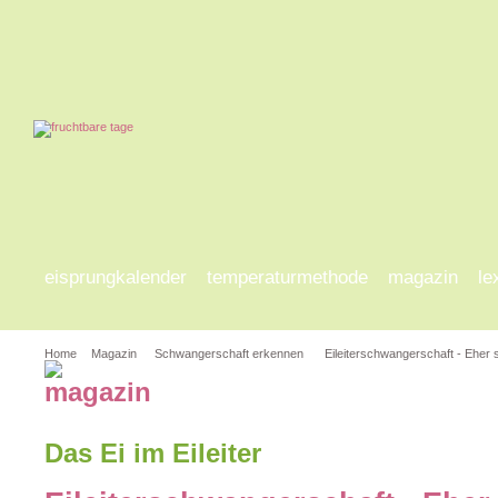
eisprungkalender
temperaturmethode
magazin
le
Home
Magazin
Schwangerschaft erkennen
Eileiterschwangerschaft - Eher 
Das Ei im Eileiter