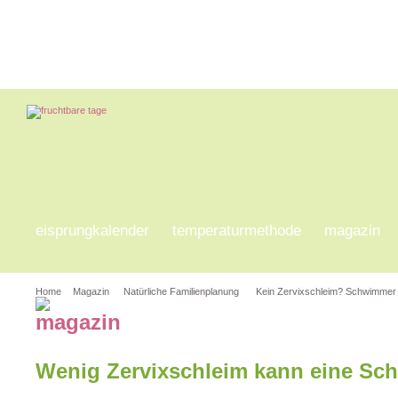
eisprungkalender
temperaturmethode
magazin
Home
Magazin
Natürliche Familienplanung
Kein Zervixschleim? Schwimmer 
Wenig Zervixschleim kann eine Sc