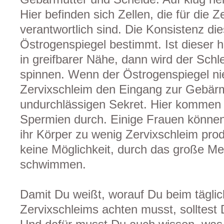
Hier befinden sich Zellen, die für die 
verantwortlich sind. Die Konsistenz di
Östrogenspiegel bestimmt. Ist dieser h
in greifbarer Nähe, dann wird der Schl
spinnen. Wenn der Östrogenspiegel nied
Zervixschleim den Eingang zur Gebärm
undurchlässigen Sekret. Hier kommen
Spermien durch. Einige Frauen können
ihr Körper zu wenig Zervixschleim pro
keine Möglichkeit, durch das große Mee
schwimmen.
Damit Du weißt, worauf Du beim tägli
Zervixschleims achten musst, solltest