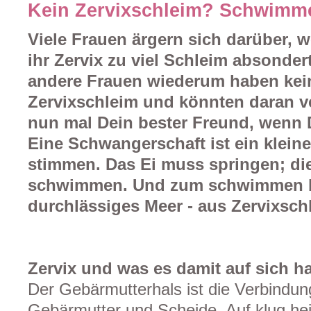
Kein Zervixschleim? Schwimme
Viele Frauen ärgern sich darüber, 
ihr Zervix zu viel Schleim absondert
andere Frauen wiederum haben ke
Zervixschleim und könnten daran ve
nun mal Dein bester Freund, wenn 
Eine Schwangerschaft ist ein klein
stimmen. Das Ei muss springen; di
schwimmen. Und zum schwimmen b
durchlässiges Meer - aus Zervixsch
Zervix und was es damit auf sich ha
Der Gebärmutterhals ist die Verbindu
Gebärmutter und Scheide. Auf klug heiß