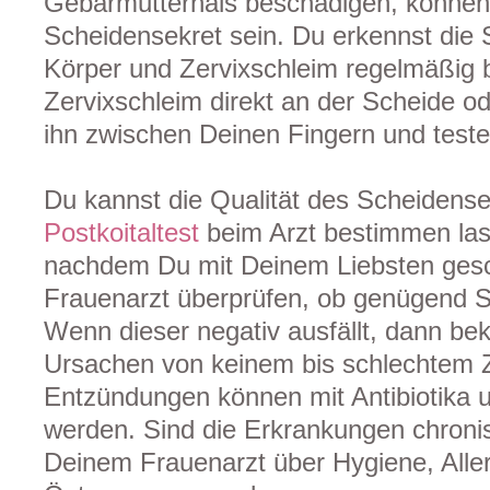
Gebärmutterhals beschädigen, können
Scheidensekret sein. Du erkennst di
Körper und Zervixschleim regelmäßig
Zervixschleim direkt an der Scheide o
ihn zwischen Deinen Fingern und teste
Du kannst die Qualität des Scheidens
Postkoitaltest
beim Arzt bestimmen la
nachdem Du mit Deinem Liebsten gesc
Frauenarzt überprüfen, ob genügend Sp
Wenn dieser negativ ausfällt, dann be
Ursachen von keinem bis schlechtem 
Entzündungen können mit Antibiotika u
werden. Sind die Erkrankungen chronis
Deinem Frauenarzt über Hygiene, Alle