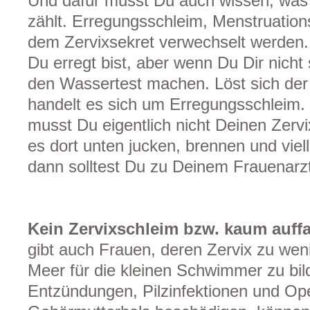
Und dafür musst Du auch wissen, was a
zählt. Erregungsschleim, Menstruation
dem Zervixsekret verwechselt werden. 
Du erregt bist, aber wenn Du Dir nicht
den Wassertest machen. Löst sich der
handelt es sich um Erregungsschleim.
musst Du eigentlich nicht Deinen Zerv
es dort unten jucken, brennen und vie
dann solltest Du zu Deinem Frauenarz
Kein Zervixschleim bzw. kaum auffal
gibt auch Frauen, deren Zervix zu wen
Meer für die kleinen Schwimmer zu bil
Entzündungen, Pilzinfektionen und Ope