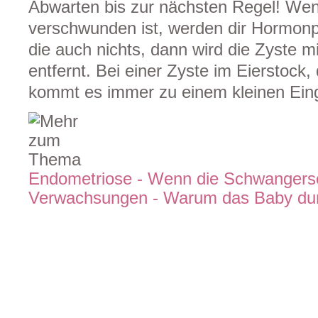
Abwarten bis zur nächsten Regel! Wen
verschwunden ist, werden dir Hormonp
die auch nichts, dann wird die Zyste m
entfernt. Bei einer Zyste im Eierstock,
kommt es immer zu einem kleinen Eingr
Endometriose - Wenn die Schwangersc
Verwachsungen - Warum das Baby durc
home
|
kontakt
|
impressum
|
sitemap
|
datenschutzerklärung