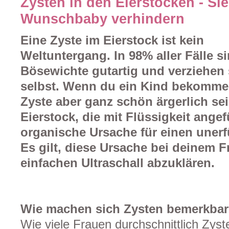
Zysten in den Eierstöcken - Si
Wunschbaby verhindern
Eine Zyste im Eierstock ist kein
Weltuntergang. In 98% aller Fälle si
Bösewichte gutartig und verziehen 
selbst. Wenn du ein Kind bekomme
Zyste aber ganz schön ärgerlich se
Eierstock, die mit Flüssigkeit angef
organische Ursache für einen unerf
Es gilt, diese Ursache bei deinem F
einfachen Ultraschall abzuklären.
Wie machen sich Zysten bemerkba
Wie viele Frauen durchschnittlich Zys