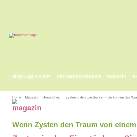
eisprungkalender
temperaturmethode
magazin
le
Home
Magazin
Gesundheit
Zysten in den Eierstöcken - Sie können das Wu
Wenn Zysten den Traum von einem 