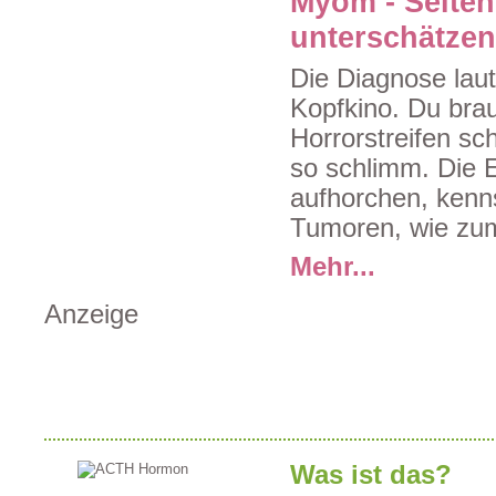
Myom - Selten
unterschätzen
Die Diagnose lau
Kopfkino. Du bra
Horrorstreifen sch
so schlimm. Die 
aufhorchen, kenns
Tumoren, wie zum
Mehr...
Anzeige
Was ist das?