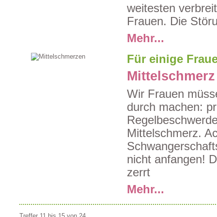
weitesten verbrei
Frauen. Die Stör
Mehr...
Für einige Fraue
Mittelschmerz
Wir Frauen müsse
durch machen: p
Regelbeschwerde
Mittelschmerz. A
Schwangerschafts
nicht anfangen! D
zerrt
Mehr...
Treffer 11 bis 15 von 24