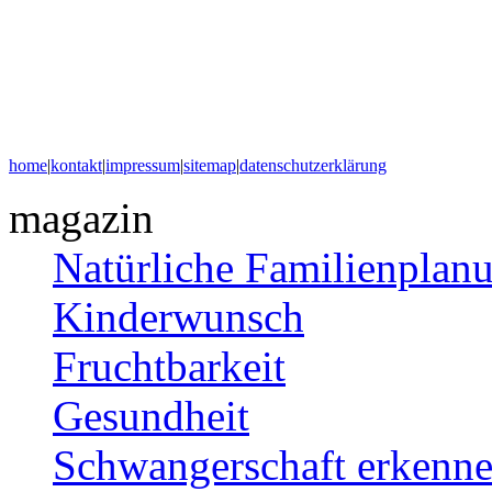
home
|
kontakt
|
impressum
|
sitemap
|
datenschutzerklärung
magazin
Natürliche Familienplan
Kinderwunsch
Fruchtbarkeit
Gesundheit
Schwangerschaft erkenn