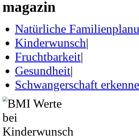
Natürliche Familienplan
Kinderwunsch
|
Fruchtbarkeit
|
Gesundheit
|
Schwangerschaft erkenn