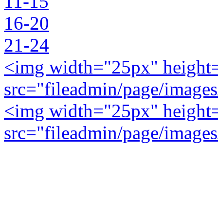
11-15
16-20
21-24
<img width="25px" height
src="fileadmin/page/image
<img width="25px" height
src="fileadmin/page/images