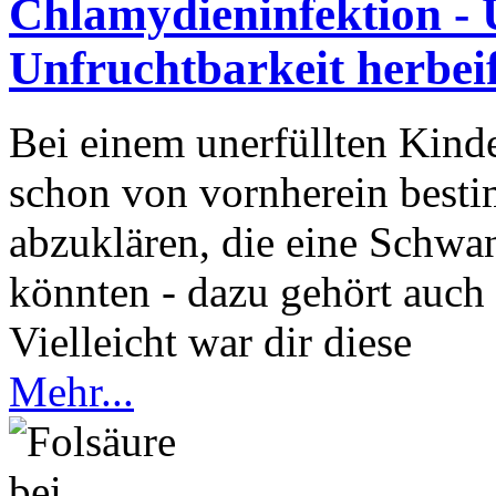
Chlamydieninfektion - 
Unfruchtbarkeit herbei
Bei einem unerfüllten Kind
schon von vornherein best
abzuklären, die eine Schwan
könnten - dazu gehört auch
Vielleicht war dir diese
Mehr...