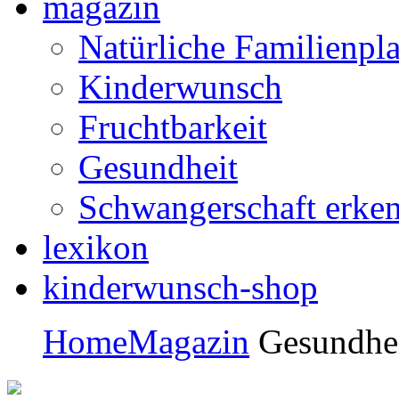
magazin
Natürliche Familienpl
Kinderwunsch
Fruchtbarkeit
Gesundheit
Schwangerschaft erke
lexikon
kinderwunsch-shop
Home
Magazin
Gesundhe