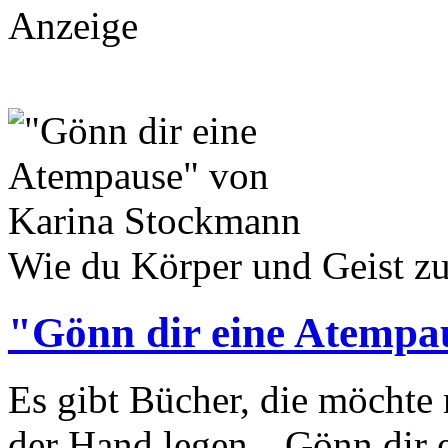
Anzeige
Wie du Körper und Geist z
"Gönn dir eine Atempa
Es gibt Bücher, die möchte
der Hand legen. „Gönn dir 