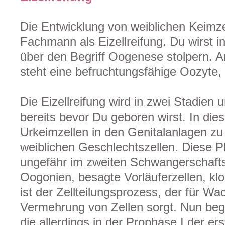
Die Entwicklung von weiblichen Keimze
Fachmann als Eizellreifung. Du wirs
über den Begriff Oogenese stolpern. 
steht eine befruchtungsfähige Oozyte, 
Die Eizellreifung wird in zwei Stadien u
bereits bevor Du geboren wirst. In die
Urkeimzellen in den Genitalanlagen zu 
weiblichen Geschlechtszellen. Diese P
ungefähr im zweiten Schwangerschafts
Oogonien, besagte Vorläuferzellen, kl
ist der Zellteilungsprozess, der für W
Vermehrung von Zellen sorgt. Nun beg
die allerdings in der Prophase I der er