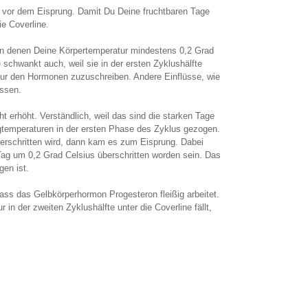
z vor dem Eisprung. Damit Du Deine fruchtbaren Tage
e Coverline.
an denen Deine Körpertemperatur mindestens 0,2 Grad
 schwankt auch, weil sie in der ersten Zyklushälfte
 nur den Hormonen zuzuschreiben. Andere Einflüsse, wie
assen.
ht erhöht. Verständlich, weil das sind die starken Tage
igtemperaturen in der ersten Phase des Zyklus gezogen.
erschritten wird, dann kam es zum Eisprung. Dabei
g um 0,2 Grad Celsius überschritten worden sein. Das
en ist.
dass das Gelbkörperhormon Progesteron fleißig arbeitet.
n der zweiten Zyklushälfte unter die Coverline fällt,